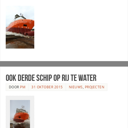
Ook derde schip op rij te water
DOOR
PM
31 OKTOBER 2015
NIEUWS
,
PROJECTEN