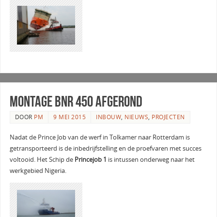
Montage bnr 450 afgerond
DOOR
PM
9 MEI 2015
INBOUW
,
NIEUWS
,
PROJECTEN
Nadat de Prince Job van de werf in Tolkamer naar Rotterdam is
getransporteerd is de inbedrijfstelling en de proefvaren met succes
voltooid. Het Schip de
Princejob 1
is intussen onderweg naar het
werkgebied Nigeria.