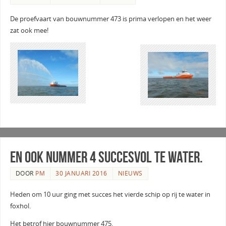
De proefvaart van bouwnummer 473 is prima verlopen en het weer
zat ook mee!
En ook nummer 4 succesvol te water.
DOOR
PM
30 JANUARI 2016
NIEUWS
Heden om 10 uur ging met succes het vierde schip op rij te water in
foxhol.
Het betrof hier bouwnummer 475.