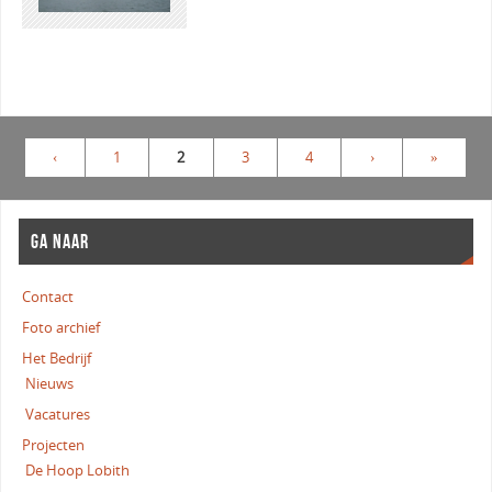
‹
1
2
3
4
›
»
GA NAAR
Contact
Foto archief
Het Bedrijf
Nieuws
Vacatures
Projecten
De Hoop Lobith