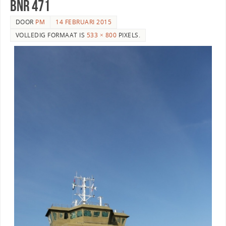
bnr 471
DOOR
PM
14 FEBRUARI 2015
VOLLEDIG FORMAAT IS
533 × 800
PIXELS.